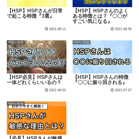
【HSP】HSPさんが日常
【HSP】HSPさんのよく
で起こる特徴『3選』
ある特徴とは？『〇〇が
すごい気になる』
2021.08.11
2021.08.05
HSPの特徴
HSPの特徴
【HSP必見】HSPさんは
【HSP】HSPさんの特徴
一体どれくらいいるの？
『〇〇に振り回される』
2021.08.02
2021.07.07
HSPの特徴
【必見】HSPさんが敏感