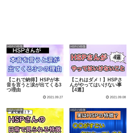
HSPの特徴
HSPの特徴
【これで納得】HSPが本
【これはダメ！】HSPさ
音を言うと涙が出てくる3
んがやってはいけない事
つ理由
【4選】
2021.09.27
2021.09.08
HSPの特徴
HSPの特徴