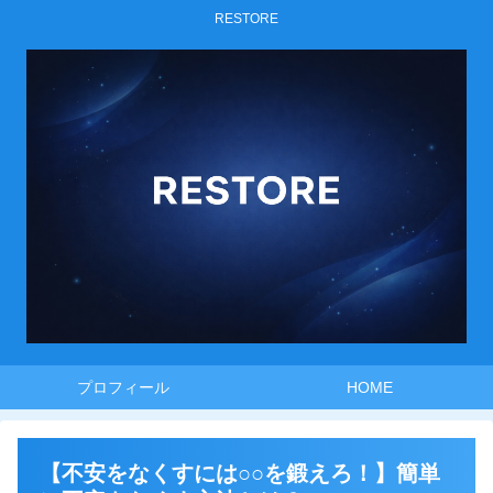
RESTORE
プロフィール
HOME
【不安をなくすには○○を鍛えろ！】簡単