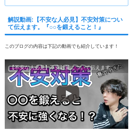
解説動画:【不安な人必見】不安対策につい
て伝えます。『○○を鍛えること！』
このブログの内容は下記の動画でも紹介しています！
【不安な人必見】不安対策について伝えます。『〇〇を鍛えること！』