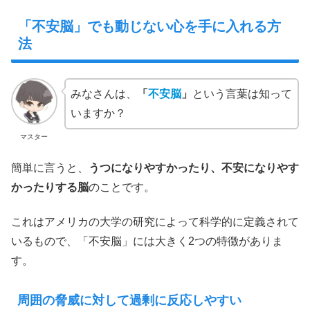
「不安脳」でも動じない心を手に入れる方
法
みなさんは、
「
不安脳
」
という言葉は知って
いますか？
マスター
簡単に言うと、
うつになりやすかったり、不安になりやす
かったりする脳
のことです。
これはアメリカの大学の研究によって科学的に定義されて
いるもので、「不安脳」には大きく2つの特徴がありま
す。
周囲の脅威に対して過剰に反応しやすい