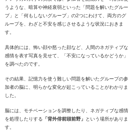
うような、暗算や神経衰弱といった「問題を解いたグルー
プ」と「何もしないグループ」の2つにわけて、両方のグ
ループを、わざと不安を感じさせるような状況におきま
す。
具体的には、怖い顔や怒った顔など、人間のネガティブな
感情を表す写真を見せて、「不安になっているかどうか」
を調べたのです。
その結果、記憶力を使う難しい問題を解いたグループの参
加者の脳に、明らかな変化が起こっていることがわかりま
した。
脳には、モチベーションを調整したり、ネガティブな感情
を処理したりする
「背外俳前頭前野」
という場所がありま
す。