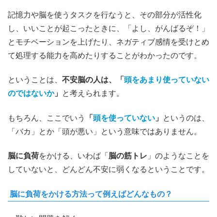
記憶力や脳を使うタスクを行なうと、その部分が活性化
し、いいことが起こったときに、「よし、がんばるぞ！」
とモチベーションを上げたり、ネガティブ感情を受けとめ
て処理する能力を高めたりすることがわかったのです。
ということは、
不安脳の人は、「
頭をあまり使っていない
のではないか
」
と考えられます。
もちろん、ここでいう
「
頭を使っていない
」
というのは、
「バカ」とか「頭が悪い」という意味ではありません。
脳に負荷
をかける、いわば「
脳の筋トレ
」のようなことを
していないと、どんどん不安に弱くなるということです。
脳に負荷をかける方法って例えばどんなもの？