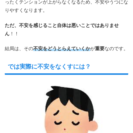
ったくテンションが上がらなくなるため、不安やうつにな
りやすくなります。
ただ、不安を感じること自体は悪いことではありませ
ん
！！
結局は、その
不安をどうとらえていくか
が
重要
なのです。
では実際に不安をなくすには？