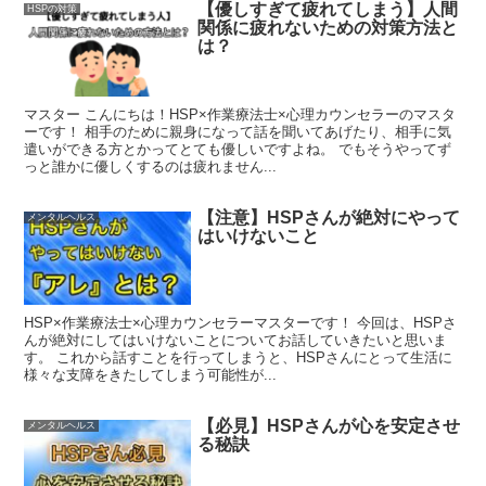
【優しすぎて疲れてしまう】人間
HSPの対策
関係に疲れないための対策方法と
は？
マスター こんにちは！HSP×作業療法士×心理カウンセラーのマスタ
ーです！ 相手のために親身になって話を聞いてあげたり、相手に気
遣いができる方とかってとても優しいですよね。 でもそうやってず
っと誰かに優しくするのは疲れません...
【注意】HSPさんが絶対にやって
メンタルヘルス
はいけないこと
HSP×作業療法士×心理カウンセラーマスターです！ 今回は、HSPさ
んが絶対にしてはいけないことについてお話していきたいと思いま
す。 これから話すことを行ってしまうと、HSPさんにとって生活に
様々な支障をきたしてしまう可能性が...
【必見】HSPさんが心を安定させ
メンタルヘルス
る秘訣