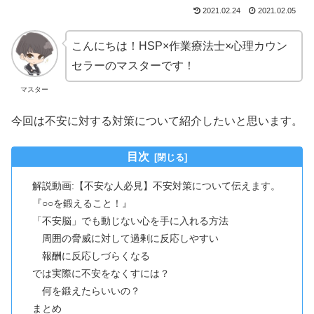
2021.02.24
2021.02.05
こんにちは！HSP×作業療法士×心理カウン
セラーのマスターです！
マスター
今回は不安に対する対策について紹介したいと思います。
目次
解説動画:【不安な人必見】不安対策について伝えます。
『○○を鍛えること！』
「不安脳」でも動じない心を手に入れる方法
周囲の脅威に対して過剰に反応しやすい
報酬に反応しづらくなる
では実際に不安をなくすには？
何を鍛えたらいいの？
まとめ